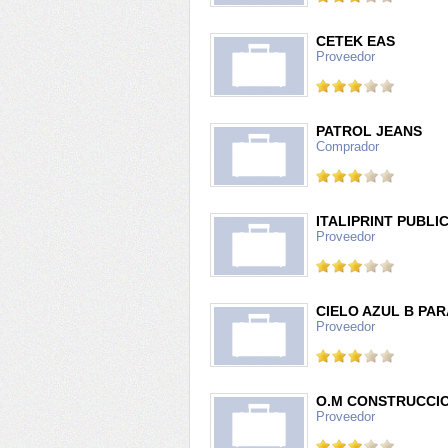
CETEK EAS
Proveedor
PATROL JEANS
Comprador
ITALIPRINT PUBLICI
Proveedor
CIELO AZUL B PA
Proveedor
O.M CONSTRUCCION
Proveedor