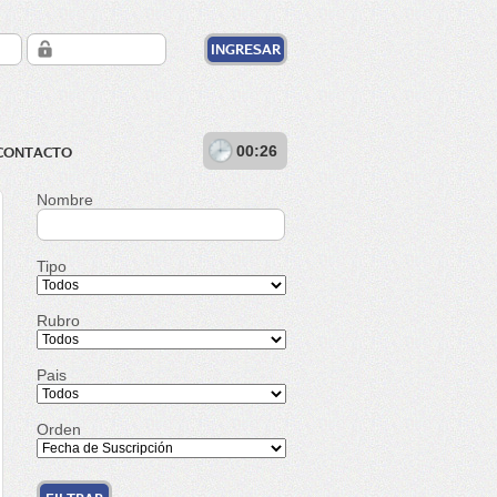
00:26
CONTACTO
Nombre
Tipo
Rubro
Pais
Orden