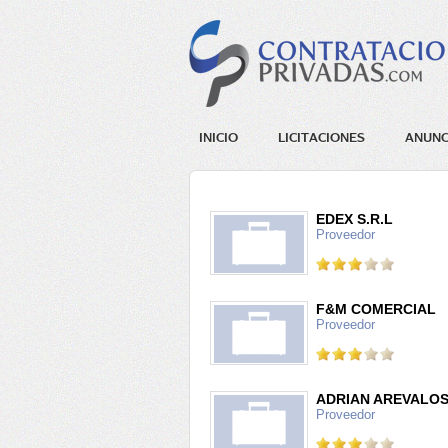
INICIO
LICITACIONES
ANUNC
EDEX S.R.L
Proveedor
F&M COMERCIAL
Proveedor
ADRIAN AREVALO
Proveedor