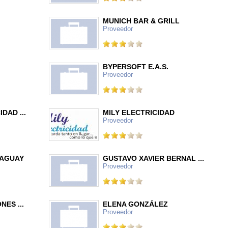
MUNICH BAR & GRILL
Proveedor
BYPERSOFT E.A.S.
Proveedor
DAD ...
MILY ELECTRICIDAD
Proveedor
RAGUAY
GUSTAVO XAVIER BERNAL ...
Proveedor
ES ...
ELENA GONZÁLEZ
Proveedor